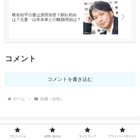
椎名桔平の妻は原田知世？馴れ初め
は？元妻・山本未來との離婚理由は？
コメント
コメントを書き込む
ホーム
俳優（女性）
プロフィール
お問い合わせ
サイトマップ
プライバシーポリシー