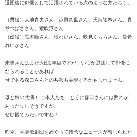
退団後に俳優として活躍されている次のような方たちも。
（男役）大地真央さん、涼風真世さん、天海祐希さん、真
琴つばささん、紫吹淳さん
（娘役）黒木瞳さん、檀れいさん、映見くららさん、愛希
れいかさん
朱鷺さんはまだ入団2年目ですが、いつか退団して俳優に
なられることがあれば、
母である森口さんとの共演も実現するかもしれません。
母と娘の共演！ ご本人たち、とくに森口さんには照れが
あったりしそうですが、
ぜひ観てみたいですね！
昨今、宝塚歌劇団をめぐって残念なニュースが報じられた