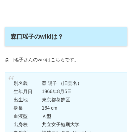
森口瑶子のwikiは？
森口瑤子さんのwikiはこちらです。
別名義 灘 陽子 （旧芸名）
生年月日 1966年8月5日
出生地 東京都葛飾区
身長 164 cm
血液型 Ａ型
出身校 共立女子短期大学