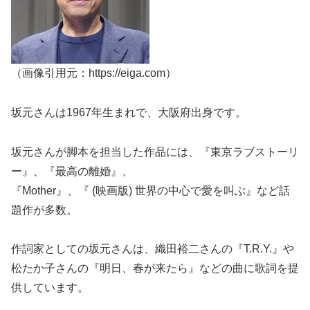
（画像引用元：https://eiga.com）
坂元さんは1967年生まれで、大阪府出身です。
坂元さんが脚本を担当した作品には、『東京ラブストーリ
ー』、『最高の離婚』、
『Mother』、『 (映画版) 世界の中心で愛を叫ぶ』など話
題作が多数。
作詞家としての坂元さんは、織田裕二さんの『T.R.Y.』や
松たか子さんの『明日、春が来たら』などの曲に歌詞を提
供しています。