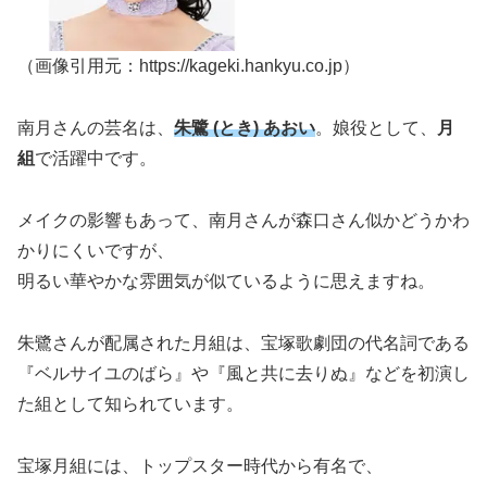
（画像引用元：https://kageki.hankyu.co.jp）
南月さんの芸名は、
朱鷺 (とき) あおい
。娘役として、
月
組
で活躍中です。
メイクの影響もあって、南月さんが森口さん似かどうかわ
かりにくいですが、
明るい華やかな雰囲気が似ているように思えますね。
朱鷺さんが配属された月組は、宝塚歌劇団の代名詞である
『ベルサイユのばら』や『風と共に去りぬ』などを初演し
た組として知られています。
宝塚月組には、トップスター時代から有名で、