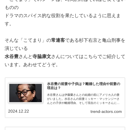
ものの
ドラマのスパイス的な役割を果たしているように思えま
す。
そんな「こてまり」の
常連客
である杉下右京と亀山刑事を
演じている
水谷豊
さんと
寺脇康文
さんについてはこちらでご紹介して
います。あわせてどうぞ。
水谷豊の前妻や子供は？離婚した理由や前妻の
現在は？
水谷豊さんは伊藤蘭さんとの結婚の前にアメリカ人の妻
がいました。水谷さんの前妻ミッキー・マッケンジーさ
んとの子供や離婚理由、そして現在のミッキーさんにつ
いてお伝えします。
2024.12.22
trend-actors.com