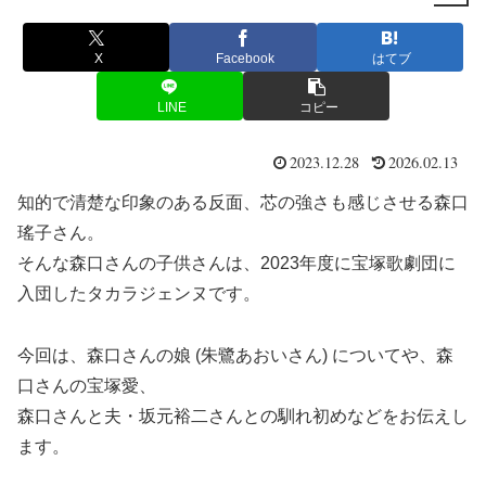
X
Facebook
はてブ
LINE
コピー
2023.12.28
2026.02.13
知的で清楚な印象のある反面、芯の強さも感じさせる森口
瑤子さん。
そんな森口さんの子供さんは、2023年度に宝塚歌劇団に
入団したタカラジェンヌです。
今回は、森口さんの娘 (朱鷺あおいさん) についてや、森
口さんの宝塚愛、
森口さんと夫・坂元裕二さんとの馴れ初めなどをお伝えし
ます。