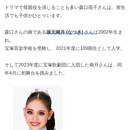
ドラマで母親役を演じることも多い森口瑶子さんは、実生
活でも子供がひとりいます。
森口さんの娘である
坂元南月 (なつき)
さん
は2002年生ま
れ。
宝塚音楽学校を受験し、2021年度に109期生として入学。
そして2023年度に宝塚歌劇団に入団した南月さんは、同
年4月に初舞台を踏みました。