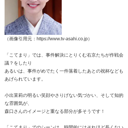
（画像引用元：https://www.tv-asahi.co.jp）
「こてまり」では、事件解決にとりくむ右京たちが作戦会
議？をしたり
あるいは、事件がめでたく一件落着したあとの祝杯なども
あげられています。
小出茉莉の明るい笑顔やさりげない気づかい、そして知的
な雰囲気が、
森口さんのイメージと重なる部分が多そうです！
「こてまり」でのシーンは、時間的にはそれほど長くない