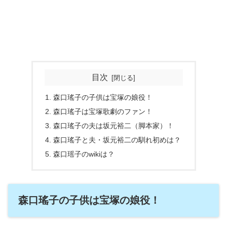
目次
森口瑤子の子供は宝塚の娘役！
森口瑤子は宝塚歌劇のファン！
森口瑤子の夫は坂元裕二（脚本家）！
森口瑤子と夫・坂元裕二の馴れ初めは？
森口瑶子のwikiは？
森口瑤子の子供は宝塚の娘役！