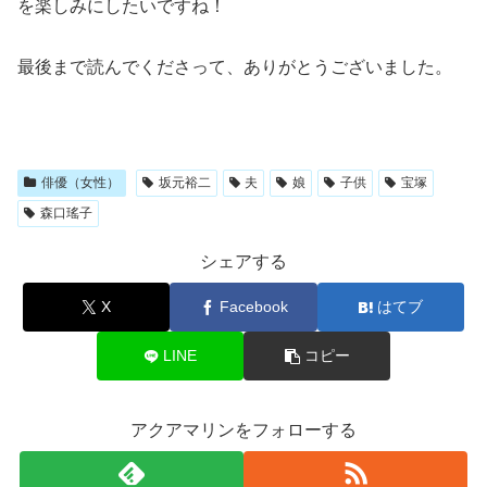
を楽しみにしたいですね！
最後まで読んでくださって、ありがとうございました。
俳優（女性）
坂元裕二
夫
娘
子供
宝塚
森口瑤子
シェアする
X
Facebook
はてブ
LINE
コピー
アクアマリンをフォローする