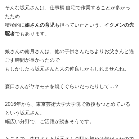
そんな坂元さんは、仕事柄 自宅で作業することが多かっ
たため
積極的に
娘さんの育児
も担っていたという、
イクメンの先
駆者
でもあります。
娘さんの南月さんは、他の子供さんたちよりお父さんと過
ごす時間が長かったので
もしかしたら坂元さんと大の仲良しかもしれませんね。
森口さんがヤキモチを焼くぐらいだったりして…？
2016年から、東京芸術大学大学院で教授もつとめている
という坂元さん。
幅広い分野で、ご活躍が続きそうです。
ところで、森口さんと坂元さんの馴れ初めは何だったので