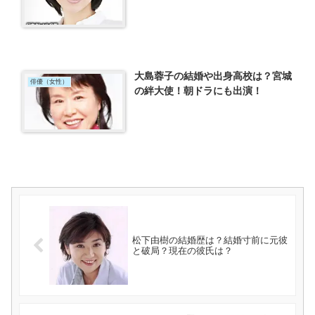
大島蓉子の結婚や出身高校は？宮城
俳優（女性）
の絆大使！朝ドラにも出演！
松下由樹の結婚歴は？結婚寸前に元彼
と破局？現在の彼氏は？