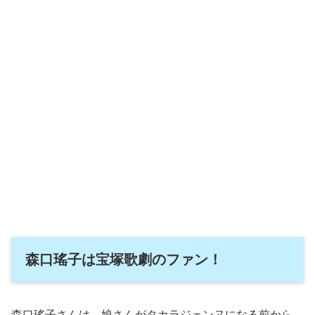
森口瑤子は宝塚歌劇のファン！
森口瑤子さんは、娘さんがタカラジェンヌになる前から