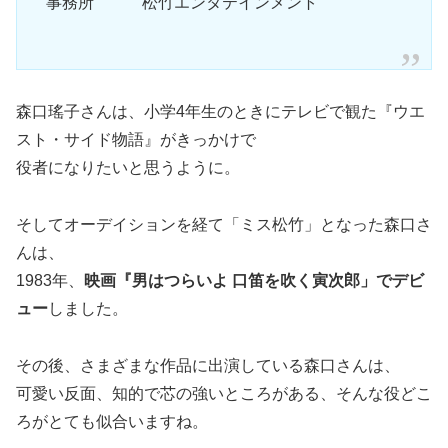
事務所 松竹エンタテインメント
森口瑤子さんは、小学4年生のときにテレビで観た『ウエ
スト・サイド物語』がきっかけで
役者になりたいと思うように。
そしてオーデイションを経て「ミス松竹」となった森口さ
んは、
1983年、
映画『男はつらいよ 口笛を吹く寅次郎」でデビ
ュー
しました。
その後、さまざまな作品に出演している森口さんは、
可愛い反面、知的で芯の強いところがある、そんな役どこ
ろがとても似合いますね。