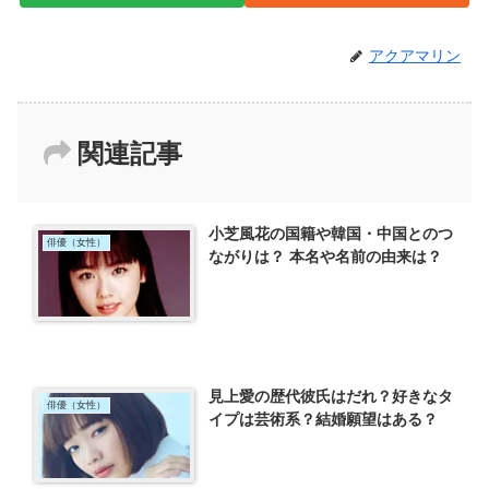
アクアマリン
関連記事
小芝風花の国籍や韓国・中国とのつ
俳優（女性）
ながりは？ 本名や名前の由来は？
見上愛の歴代彼氏はだれ？好きなタ
俳優（女性）
イプは芸術系？結婚願望はある？