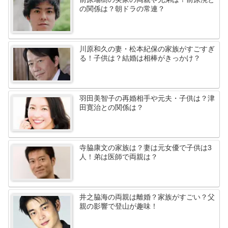
の関係は？朝ドラの常連？
川原和久の妻・松本紀保の家族がすごすぎ
る！子供は？結婚は相棒がきっかけ？
羽田美智子の再婚相手や元夫・子供は？津
田寛治との関係は？
寺脇康文の家族は？妻は元女優で子供は3
人！弟は医師で両親は？
井之脇海の両親は離婚？家族がすごい？父
親の影響で登山が趣味！