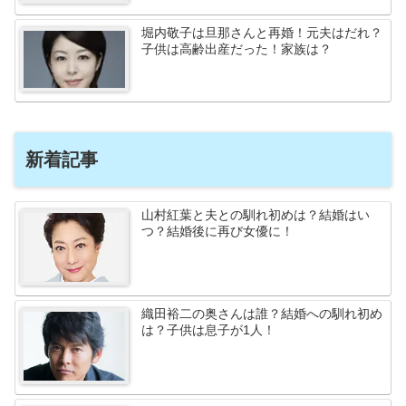
堀内敬子は旦那さんと再婚！元夫はだれ？
子供は高齢出産だった！家族は？
新着記事
山村紅葉と夫との馴れ初めは？結婚はい
つ？結婚後に再び女優に！
織田裕二の奥さんは誰？結婚への馴れ初め
は？子供は息子が1人！