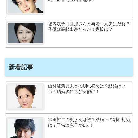
堀内敬子は旦那さんと再婚！元夫はだれ？
子供は高齢出産だった！家族は？
新着記事
山村紅葉と夫との馴れ初めは？結婚はい
つ？結婚後に再び女優に！
織田裕二の奥さんは誰？結婚への馴れ初め
は？子供は息子が1人！