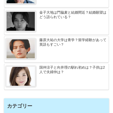
金子大地は門脇麦と結婚間近？結婚願望は
どう語られている？
藤原大祐の大学は青学？留学経験があって
英語もすごい？
国仲涼子と向井理の馴れ初めは？子供は2
人で夫婦仲は？
カテゴリー