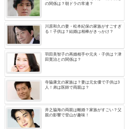
の関係は？朝ドラの常連？
川原和久の妻・松本紀保の家族がすごすぎ
る！子供は？結婚は相棒がきっかけ？
羽田美智子の再婚相手や元夫・子供は？津
田寛治との関係は？
寺脇康文の家族は？妻は元女優で子供は3
人！弟は医師で両親は？
井之脇海の両親は離婚？家族がすごい？父
親の影響で登山が趣味！