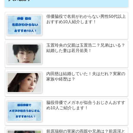
俳優脇役で名前がわからない男性50代以上
おすすめ10人紹介します！
玉置玲央の父親は玉置浩二？兄弟はいる？
結婚した妻は若月佑美！
内田慈は結婚していた！夫はだれ？実家の
家族や経歴は？
脇役俳優でメガネが似合うおじさんおすす
め10人ご紹介します！
前原瑞樹の実家の両親や兄弟は？前原滉と