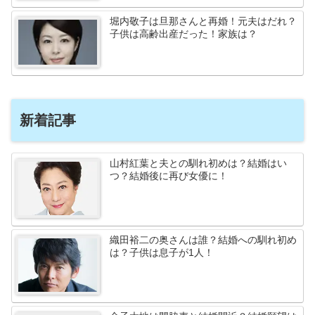
堀内敬子は旦那さんと再婚！元夫はだれ？
子供は高齢出産だった！家族は？
新着記事
山村紅葉と夫との馴れ初めは？結婚はい
つ？結婚後に再び女優に！
織田裕二の奥さんは誰？結婚への馴れ初め
は？子供は息子が1人！