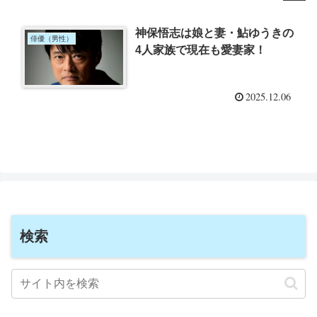
神保悟志は娘と妻・鮎ゆうきの
俳優（男性）
4人家族で現在も愛妻家！
2025.12.06
検索