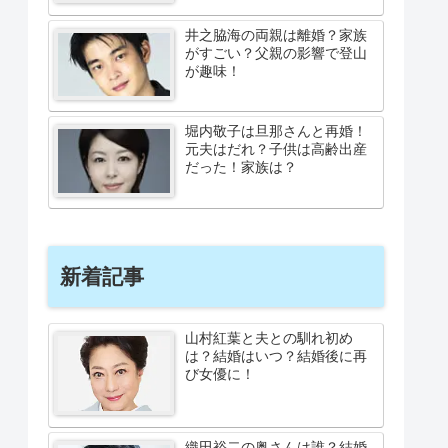
井之脇海の両親は離婚？家族
がすごい？父親の影響で登山
が趣味！
堀内敬子は旦那さんと再婚！
元夫はだれ？子供は高齢出産
だった！家族は？
新着記事
山村紅葉と夫との馴れ初め
は？結婚はいつ？結婚後に再
び女優に！
織田裕二の奥さんは誰？結婚