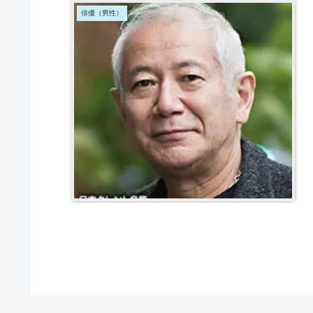
俳優（男性）