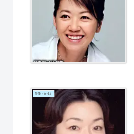
俳優（女性）