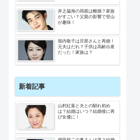
井之脇海の両親は離婚？家族
がすごい？父親の影響で登山
が趣味！
堀内敬子は旦那さんと再婚！
元夫はだれ？子供は高齢出産
だった！家族は？
新着記事
山村紅葉と夫との馴れ初め
は？結婚はいつ？結婚後に再
び女優に！
織田裕二の奥さんは誰？結婚