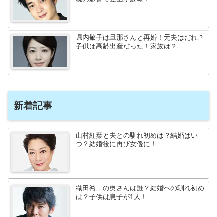
堀内敬子は旦那さんと再婚！元夫はだれ？
子供は高齢出産だった！家族は？
新着記事
山村紅葉と夫との馴れ初めは？結婚はい
つ？結婚後に再び女優に！
織田裕二の奥さんは誰？結婚への馴れ初め
は？子供は息子が1人！