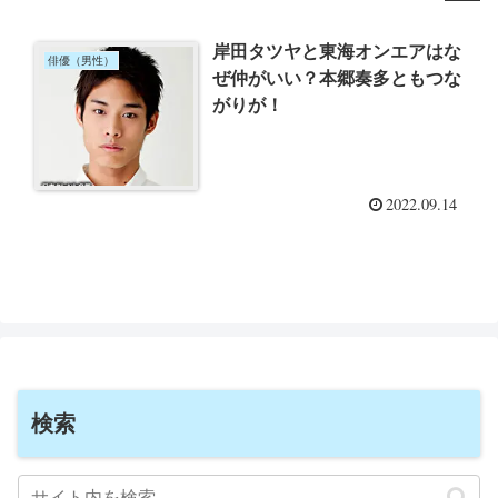
岸田タツヤと東海オンエアはな
俳優（男性）
ぜ仲がいい？本郷奏多ともつな
がりが！
2022.09.14
検索