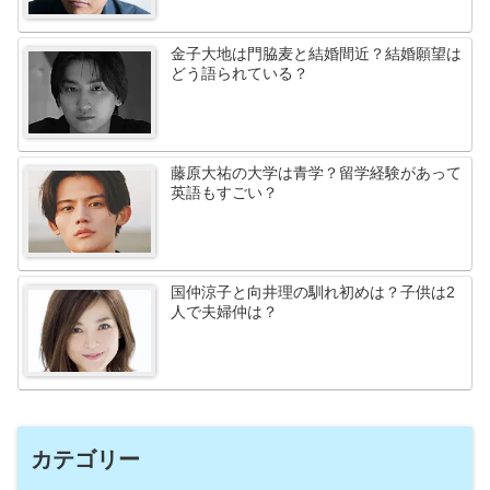
金子大地は門脇麦と結婚間近？結婚願望は
どう語られている？
藤原大祐の大学は青学？留学経験があって
英語もすごい？
国仲涼子と向井理の馴れ初めは？子供は2
人で夫婦仲は？
カテゴリー