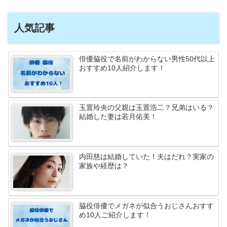
人気記事
俳優脇役で名前がわからない男性50代以上
おすすめ10人紹介します！
玉置玲央の父親は玉置浩二？兄弟はいる？
結婚した妻は若月佑美！
内田慈は結婚していた！夫はだれ？実家の
家族や経歴は？
脇役俳優でメガネが似合うおじさんおすす
め10人ご紹介します！