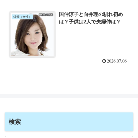
国仲涼子と向井理の馴れ初め
俳優（女性）
は？子供は2人で夫婦仲は？
2026.07.06
検索