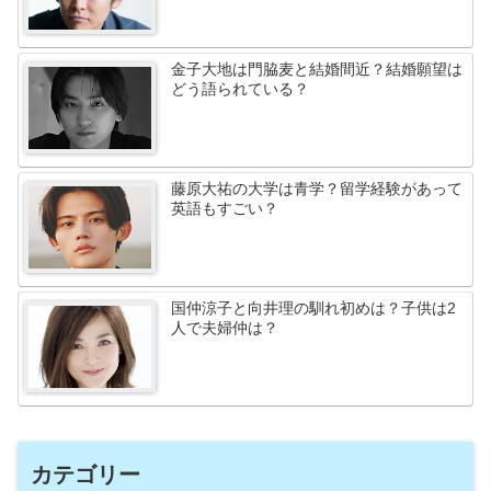
金子大地は門脇麦と結婚間近？結婚願望は
どう語られている？
藤原大祐の大学は青学？留学経験があって
英語もすごい？
国仲涼子と向井理の馴れ初めは？子供は2
人で夫婦仲は？
カテゴリー