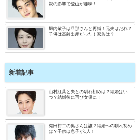
親の影響で登山が趣味！
堀内敬子は旦那さんと再婚！元夫はだれ？
子供は高齢出産だった！家族は？
新着記事
山村紅葉と夫との馴れ初めは？結婚はい
つ？結婚後に再び女優に！
織田裕二の奥さんは誰？結婚への馴れ初め
は？子供は息子が1人！