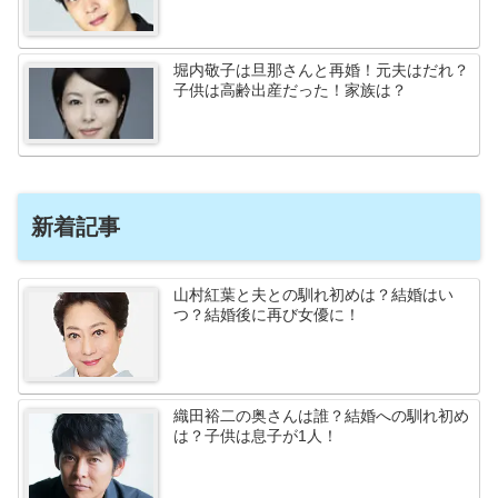
堀内敬子は旦那さんと再婚！元夫はだれ？
子供は高齢出産だった！家族は？
新着記事
山村紅葉と夫との馴れ初めは？結婚はい
つ？結婚後に再び女優に！
織田裕二の奥さんは誰？結婚への馴れ初め
は？子供は息子が1人！