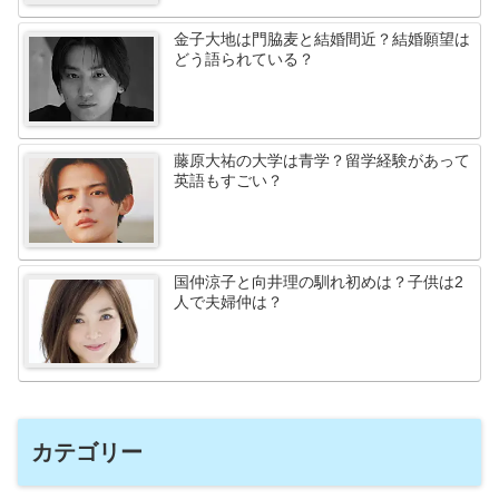
金子大地は門脇麦と結婚間近？結婚願望は
どう語られている？
藤原大祐の大学は青学？留学経験があって
英語もすごい？
国仲涼子と向井理の馴れ初めは？子供は2
人で夫婦仲は？
カテゴリー