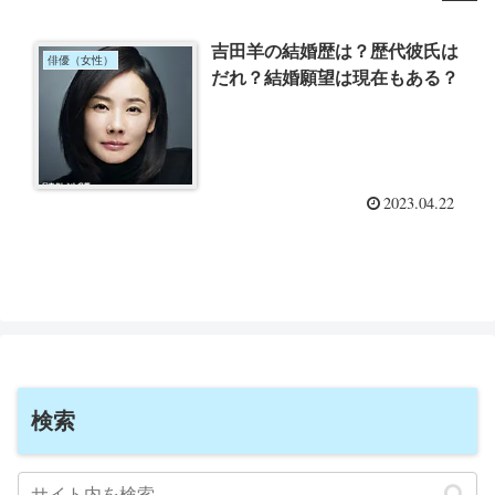
吉田羊の結婚歴は？歴代彼氏は
俳優（女性）
だれ？結婚願望は現在もある？
2023.04.22
検索