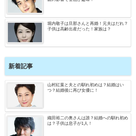
堀内敬子は旦那さんと再婚！元夫はだれ？
子供は高齢出産だった！家族は？
新着記事
山村紅葉と夫との馴れ初めは？結婚はい
つ？結婚後に再び女優に！
織田裕二の奥さんは誰？結婚への馴れ初め
は？子供は息子が1人！