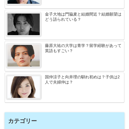
金子大地は門脇麦と結婚間近？結婚願望は
どう語られている？
藤原大祐の大学は青学？留学経験があって
英語もすごい？
国仲涼子と向井理の馴れ初めは？子供は2
人で夫婦仲は？
カテゴリー