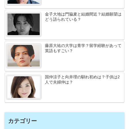
金子大地は門脇麦と結婚間近？結婚願望は
どう語られている？
藤原大祐の大学は青学？留学経験があって
英語もすごい？
国仲涼子と向井理の馴れ初めは？子供は2
人で夫婦仲は？
カテゴリー