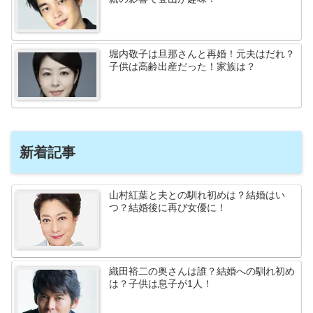
堀内敬子は旦那さんと再婚！元夫はだれ？
子供は高齢出産だった！家族は？
新着記事
山村紅葉と夫との馴れ初めは？結婚はい
つ？結婚後に再び女優に！
織田裕二の奥さんは誰？結婚への馴れ初め
は？子供は息子が1人！