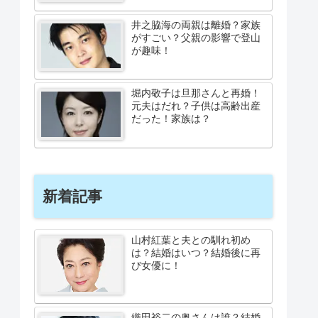
井之脇海の両親は離婚？家族
がすごい？父親の影響で登山
が趣味！
堀内敬子は旦那さんと再婚！
元夫はだれ？子供は高齢出産
だった！家族は？
新着記事
山村紅葉と夫との馴れ初め
は？結婚はいつ？結婚後に再
び女優に！
織田裕二の奥さんは誰？結婚