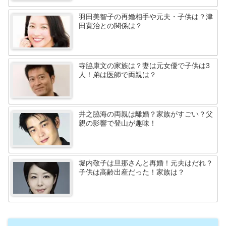
羽田美智子の再婚相手や元夫・子供は？津
田寛治との関係は？
寺脇康文の家族は？妻は元女優で子供は3
人！弟は医師で両親は？
井之脇海の両親は離婚？家族がすごい？父
親の影響で登山が趣味！
堀内敬子は旦那さんと再婚！元夫はだれ？
子供は高齢出産だった！家族は？