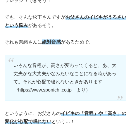
フレッシュできそう！
でも、そんな松下さんですが
お父さんのイビキがうるさい
という悩み
があるそう。
それも奈緒さんに
絶対音感
があるためで、
いろんな音程が、高さが変わってくると、あ、大
丈夫かな大丈夫かなみたいなことになる時があっ
て。それが心配で寝れないときがあります
（
https://www.sponichi.co.jp より）
というように、お父さんの
イビキの「音程」や「高さ」の
変化が心配で眠れない
という…！