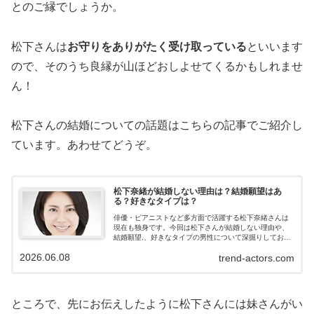
とのご縁でしょうか。
松下さんは
お守りをありがたく受け取っている
といいます
ので、そのうち良縁が山ほどおしよせてくるかもしれませ
ん！
松下さんの結婚についての話題はこちらの記事でご紹介し
ています。あわせてどうぞ。
松下奈緒が結婚しない理由は？結婚願望はあ
る？好きなタイプは？
俳優・ピアニストなど多方面で活躍する松下奈緒さんは
現在も独身です。今回は松下さんが結婚しない理由や、
結婚願望,、好きなタイプの男性について深掘りしてお伝
えします。
2026.06.08
trend-actors.com
ところで、先にお伝えしたように松下さんには妹さんがい