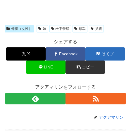
俳優（女性）
妹
松下奈緒
母親
父親
シェアする
X
Facebook
はてブ
LINE
コピー
アクアマリンをフォローする
アクアマリン