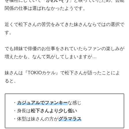
を犠牲にしていて「
かわいそう
」と映っていたため、芸能
関係の仕事は選ばれなかったようです。
近くで松下さんの苦労をみてきた妹さんならではの選択で
す。
でも姉妹で俳優のお仕事をされていたらファンの楽しみが
増えたかも、なんて気がしてしまいますが…
妹さんは『TOKIOカケル』で松下さんが語ったことによ
ると、
・
カジュアルでファンキー
な感じ
・身長は
松下さんより少し低い
・体型は妹さんの方が
グラマラス