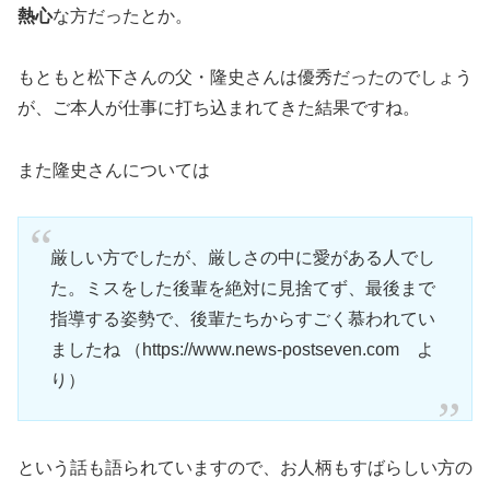
熱心
な方だったとか。
もともと松下さんの父・隆史さんは優秀だったのでしょう
が、ご本人が仕事に打ち込まれてきた結果ですね。
また隆史さんについては
厳しい方でしたが、厳しさの中に愛がある人でし
た。ミスをした後輩を絶対に見捨てず、最後まで
指導する姿勢で、後輩たちからすごく慕われてい
ましたね （https://www.news-postseven.com よ
り）
という話も語られていますので、お人柄もすばらしい方の