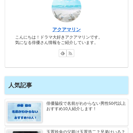
アクアマリン
こんにちは！ドラマ大好きアクアマリンです。
気になる俳優さん情報をご紹介しています。
人気記事
俳優脇役で名前がわからない男性50代以上
おすすめ10人紹介します！
玉置玲央の父親は玉置浩二？兄弟はいる？