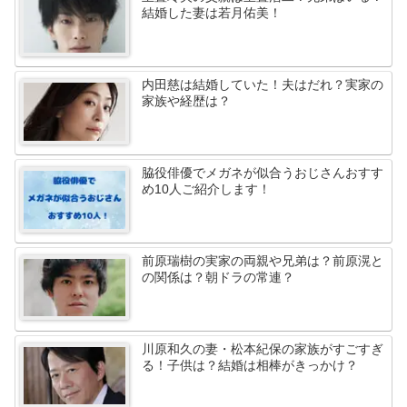
結婚した妻は若月佑美！
内田慈は結婚していた！夫はだれ？実家の
家族や経歴は？
脇役俳優でメガネが似合うおじさんおすす
め10人ご紹介します！
前原瑞樹の実家の両親や兄弟は？前原滉と
の関係は？朝ドラの常連？
川原和久の妻・松本紀保の家族がすごすぎ
る！子供は？結婚は相棒がきっかけ？