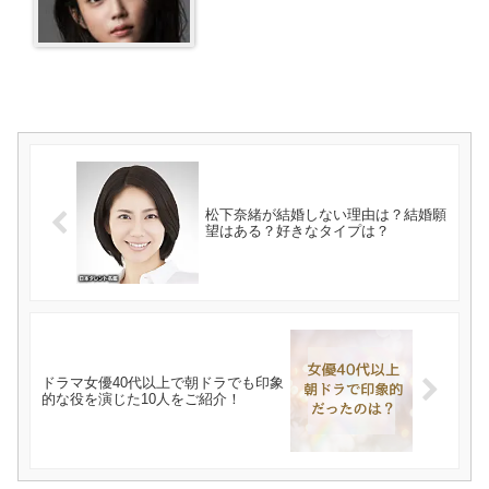
松下奈緒が結婚しない理由は？結婚願
望はある？好きなタイプは？
ドラマ女優40代以上で朝ドラでも印象
的な役を演じた10人をご紹介！