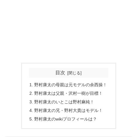
目次
野村康太の母親は元モデルの余西操！
野村康太は父親・沢村一樹が目標！
野村康太のいとこは野村麻純！
野村康太の兄・野村大貴はモデル！
野村康太のwikiプロフィールは？