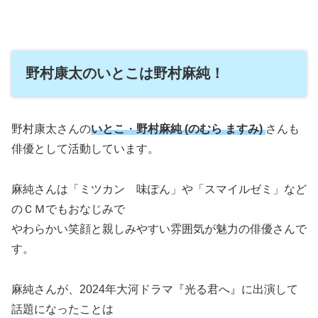
野村康太のいとこは野村麻純！
野村康太さんの
いとこ
・
野村麻純 (のむら ますみ)
さんも
俳優として活動しています。
麻純さんは「ミツカン 味ぽん」や「スマイルゼミ」など
のＣＭでもおなじみで
やわらかい笑顔と親しみやすい雰囲気が魅力の俳優さんで
す。
麻純さんが、2024年大河ドラマ『光る君へ』に出演して
話題になったことは