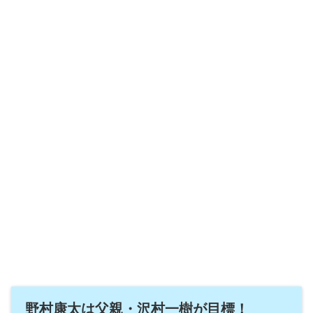
野村康太は父親・沢村一樹が目標！