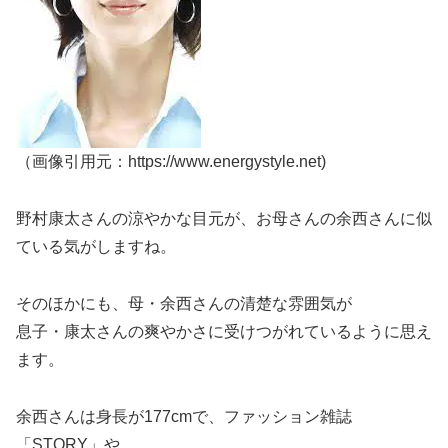
（画像引用元：https://www.energystyle.net)
野村康太さんの涼やかな目元が、お母さんの余西さんに似
ている気がしますね。
そのほかにも、母・余西さんの清楚な雰囲気が
息子・康太さんの爽やかさに受けつがれているように思え
ます。
余西さんは身長が177cmで、ファッション雑誌
「STORY」や