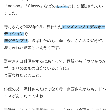
「non-no」「Classy」などの
モデル
として活動されてい
ました。
野村さんが2023年9月に行われた
メンズノンノモデルオー
ディション
で
準グランプリ
に選ばれたのも、母・余西さんのDNAが色
濃く表れた結果といえそうです。
野村さんは俳優をするにあたって、両親から「ウソをつか
ず、ありのままの自分でいるように」
と言われたとのこと。
俳優の父・沢村さんだけでなく母・余西さんからもアドバ
イスがあったのですね。
最近は、ほとんど表舞台に出てこられない余西さんですが