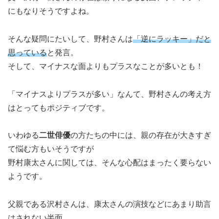
にもなりそうですよね。
そんな疑問にたいして、野村さんは
「逆にラッキー」だと
思っている
と発言。
そして、マイナスな面よりもプラスなことが多いとも！
「マイナスよりプラスが多い」なんて、野村さんの考え方
はとってもポジティブです。
いわゆる
二世俳優
の方たちの中には、親の存在が大きすぎ
て悩む方もいそうですが
野村康太さんに関しては、そんな心配はまったく要らない
ようです。
父親である沢村さんは、康太さんの演技などにあまり助言
はされない半面、