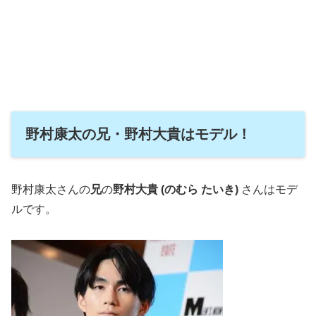
野村康太の兄・野村大貴はモデル！
野村康太さんの
兄
の
野村大貴 (のむら たいき)
さんはモデ
ルです。