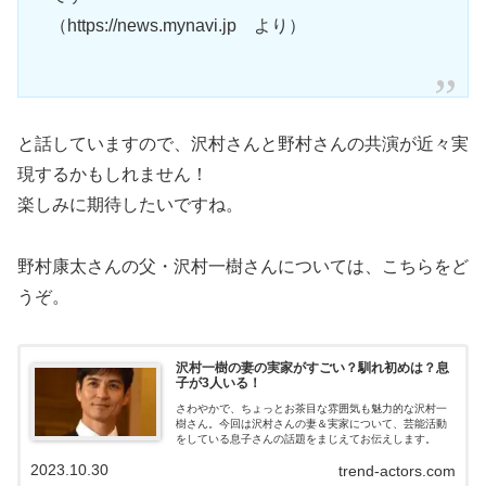
（https://news.mynavi.jp より）
と話していますので、沢村さんと野村さんの共演が近々実
現するかもしれません！
楽しみに期待したいですね。
野村康太さんの父・沢村一樹さんについては、こちらをど
うぞ。
沢村一樹の妻の実家がすごい？馴れ初めは？息
子が3人いる！
さわやかで、ちょっとお茶目な雰囲気も魅力的な沢村一
樹さん。今回は沢村さんの妻＆実家について、芸能活動
をしている息子さんの話題をまじえてお伝えします。
2023.10.30
trend-actors.com