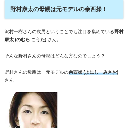
野村康太の母親は元モデルの余西操！
沢村一樹さんの次男ということでも注目を集めている
野村
康太 (のむら こうた)
さん。
そんな野村さんの母親はどんな方なのでしょう？
野村さんの母親は、元モデルの
余西操 (よにし みさお)
さん