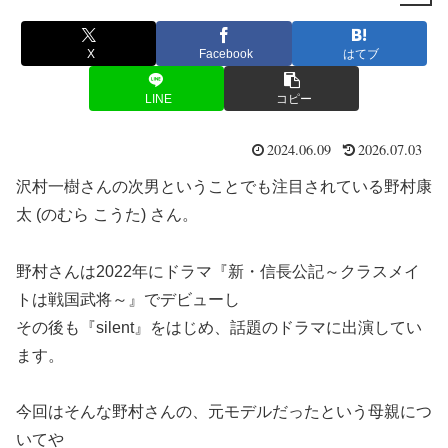
X
Facebook
はてブ
LINE
コピー
2024.06.09
2026.07.03
沢村一樹さんの次男ということでも注目されている野村康
太 (のむら こうた) さん。
野村さんは2022年にドラマ『新・信長公記～クラスメイ
トは戦国武将～』でデビューし
その後も『silent』をはじめ、話題のドラマに出演してい
ます。
今回はそんな野村さんの、元モデルだったという母親につ
いてや