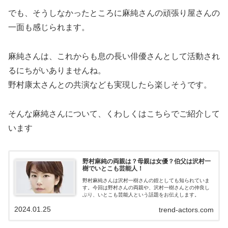
でも、そうしなかったところに麻純さんの頑張り屋さんの
一面も感じられます。
麻純さんは、これからも息の長い俳優さんとして活動され
るにちがいありませんね。
野村康太さんとの共演なども実現したら楽しそうです。
そんな麻純さんについて、くわしくはこちらでご紹介して
います
野村麻純の両親は？母親は女優？伯父は沢村一
樹でいとこも芸能人！
野村麻純さんは沢村一樹さんの姪としても知られていま
す。今回は野村さんの両親や、沢村一樹さんとの仲良し
ぶり、いとこも芸能人という話題をお伝えします。
2024.01.25
trend-actors.com