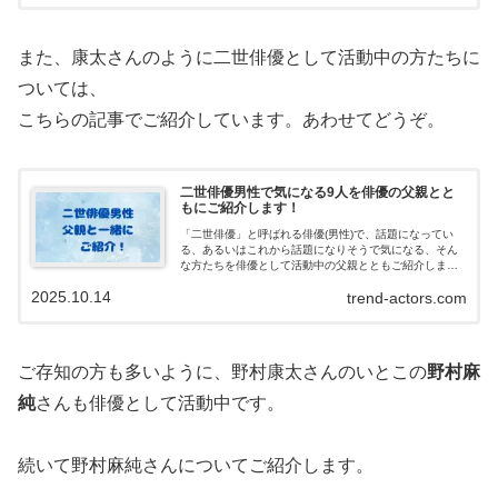
また、康太さんのように二世俳優として活動中の方たちに
ついては、
こちらの記事でご紹介しています。あわせてどうぞ。
二世俳優男性で気になる9人を俳優の父親とと
もにご紹介します！
「二世俳優」と呼ばれる俳優(男性)で、話題になってい
る、あるいはこれから話題になりそうで気になる、そん
な方たちを俳優として活動中の父親とともご紹介しま
す。
2025.10.14
trend-actors.com
ご存知の方も多いように、野村康太さんのいとこの
野村麻
純
さんも俳優として活動中です。
続いて野村麻純さんについてご紹介します。