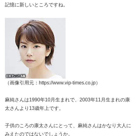
記憶に新しいところですね。
（画像引用元：https://www.vip-times.co.jp）
麻純さんは1990年10月生まれで、2003年11月生まれの康
太さんより13歳年上です。
子供のころの康太さんにとって、麻純さんはかなり大人に
みえたのではないでしょうか。