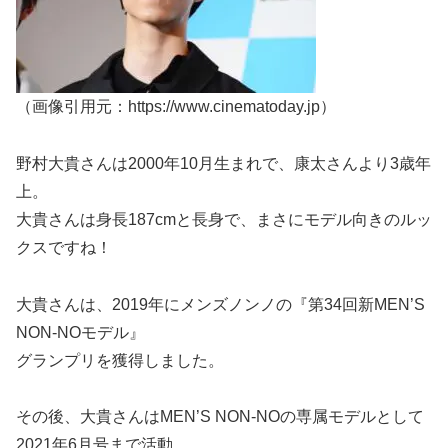
（画像引用元：https://www.cinematoday.jp）
野村大貴さんは2000年10月生まれで、康太さんより3歳年
上。
大貴さんは身長187cmと長身で、まさにモデル向きのルッ
クスですね！
大貴さんは、2019年にメンズノンノの『第34回新MEN’S
NON-NOモデル』
グランプリを獲得しました。
その後、大貴さんはMEN’S NON-NOの専属モデルとして
2021年6月号まで活動。