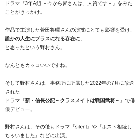
ドラマ『3年A組 －今から皆さんは、人質です－』をみた
ことがきっかけ。
作品で主演した菅田将暉さんの演技にとても影響を受け、
誰かの人生にプラスになる存在に
、
と思ったという野村さん。
なんともカッコいいですね。
そして野村さんは、事務所に所属した2022年の7月に放送
された
ドラマ『
新・信長公記～クラスメイトは戦国武将～
』で俳
優デビュー。
野村さんは、その後もドラマ『silent』や『ホスト相続し
ちゃいました』などに出演。