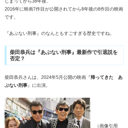
じまってから38年後、
2016年に映画7作目が公開されてから8年後の8作目の映画
です。
『あぶない刑事』のなんともすごすぎる歴史ですね。
柴田恭兵は『あぶない刑事』最新作で引退説を
否定？
柴田恭兵さんは、2024年5月公開の映画『
帰ってきた あ
ぶない刑事
』に出演。
（画像引用