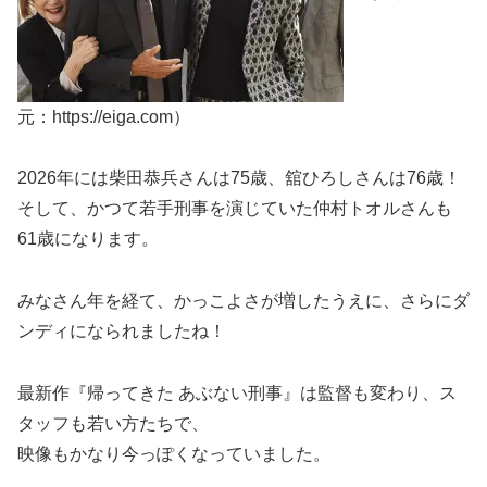
元：https://eiga.com）
2026年には柴田恭兵さんは75歳、舘ひろしさんは76歳！
そして、かつて若手刑事を演じていた仲村トオルさんも
61歳になります。
みなさん年を経て、かっこよさが増したうえに、さらにダ
ンディになられましたね！
最新作『帰ってきた あぶない刑事』は監督も変わり、ス
タッフも若い方たちで、
映像もかなり今っぽくなっていました。