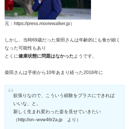
元：https://press.moviewalker.jp）
しかし、当時69歳だった柴田さんは年齢的にも食が細く
なった可能性もあり
とくに
健康状態に問題はなかった
ようです。
柴田さんは手術から10年あまり経った2016年に
欲張りなので、こういう経験をプラスにできれば
いいな、と。
新しく生まれ変わった姿を見せていきたい
（http://xn--wvw46r2a.jp より）