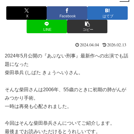
X
Facebook
はてブ
LINE
コピー
2024.04.04
2026.02.13
2024年5月公開の『あぶない刑事』最新作への出演でも話
題になった
柴田恭兵 (しばた きょうへい) さん。
そんな柴田さんは2006年、55歳のときに初期の肺がんが
みつかり手術。
一時は再発も心配されました。
今回はそんな柴田恭兵さんについてご紹介します。
最後までお読みいただけるとうれしいです。