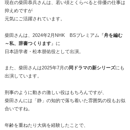
現在の柴田恭兵さんは、若い頃とくらべると俳優の仕事は
抑えめですが
元気にご活躍されています。
柴田さんは、2024年2月NHK BSプレミアム『
舟を編む
～私、辞書つくります
』に
日本語学者・松本朋佑役として出演。
また、柴田さんは2025年7月の
同ドラマの新シリーズ
にも
出演しています。
刑事のように動きの激しい役はもちろんですが、
柴田さんには「静」の知的で落ち着いた雰囲気の役もお似
合いですね。
年齢を重ねたり大病を経験したことで、