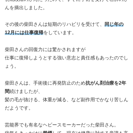
んを摘出しました。
その後の柴田さんは短期のリハビリを受けて、
同じ年の
12月には仕事復帰
をしています。
柴田さんの回復力には驚かされますが
仕事に復帰しようとする強い意志と責任感もあったのでし
ょう。
柴田さんは、手術後に再発防止のため
抗がん剤治療を2年
間
続けましたが、
髪の毛が抜ける、体重が減る、など副作用でかなり苦しん
だようです。
芸能界でも有名なヘビースモーカーだった柴田さん。