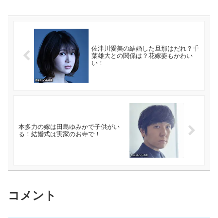
佐津川愛美の結婚した旦那はだれ？千
葉雄大との関係は？花嫁姿もかわい
い！
本多力の嫁は田島ゆみかで子供がい
る！結婚式は実家のお寺で！
コメント