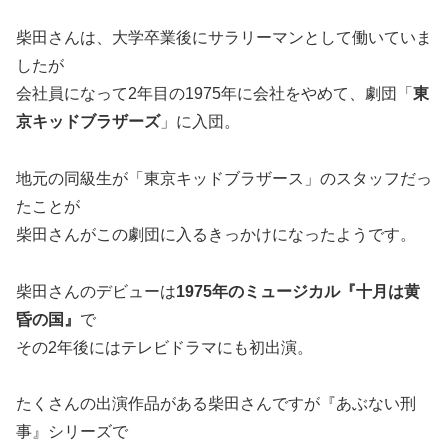
柴田さんは、大学卒業後にサラリーマンとして働いていま
したが
会社員になって2年目の1975年に会社をやめて、劇団「
東
京キッドブラザーズ
」に入団。
地元の同級生が「東京キッドブラザース」のスタッフだっ
たことが
柴田さんがこの劇団に入るきっかけになったようです。
柴田さんのデビューは
1975年のミュージカル『十月は黄
昏の国』
で
その2年後にはテレビドラマにも初出演。
たくさんの出演作品がある柴田さんですが『あぶない刑
事』シリーズで