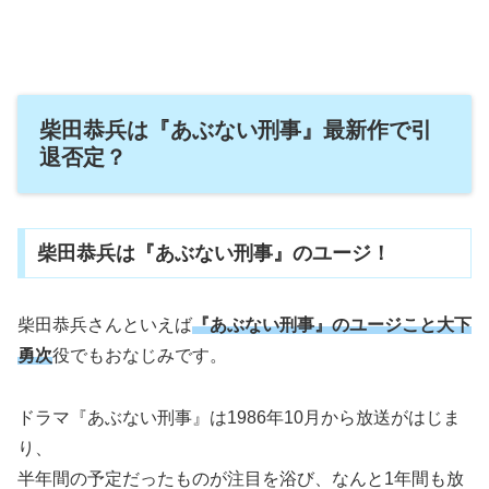
柴田恭兵は『あぶない刑事』最新作で引
退否定？
柴田恭兵は『あぶない刑事』のユージ！
柴田恭兵さんといえば
『あぶない刑事』のユージこと大下
勇次
役でもおなじみです。
ドラマ『あぶない刑事』は1986年10月から放送がはじま
り、
半年間の予定だったものが注目を浴び、なんと1年間も放