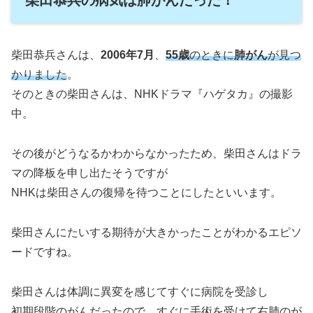
柴田恭兵さんは、
2006年7月
、
55歳
のときに
肺がん
が見つ
かりました
。
そのときの柴田さんは、NHKドラマ『ハゲタカ』の撮影
中。
その後がどうなるかわからなかったため、柴田さんはドラ
マの降板を申し出たそうですが
NHKは柴田さんの復帰を待つことにしたといいます。
柴田さんにたいする期待が大きかったことがわかるエピソ
ードですね。
柴田さんは体調に異変を感じてすぐに病院を受診し
初期段階のがんだったので、すぐに手術を受けて右肺のが