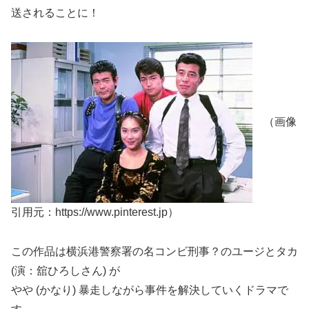
送されることに！
（画像
引用元：https://www.pinterest.jp）
この作品は横浜港警察署の名コンビ刑事？のユージとタカ
(演：舘ひろしさん) が
やや (かなり) 暴走しながら事件を解決していくドラマで