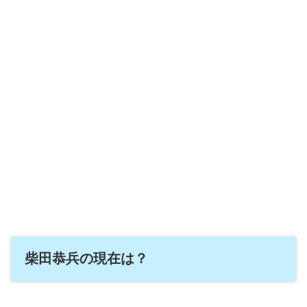
柴田恭兵の現在は？