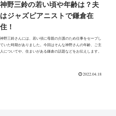
神野三鈴の若い頃や年齢は？夫
はジャズピアニストで鎌倉在
住！
神野三鈴さんには、若い頃に母親の介護のため仕事をセーブし
ていた時期がありました。今回はそんな神野さんの年齢、ご主
人についてや、住まいがある鎌倉の話題などをお伝えします。
2022.04.18