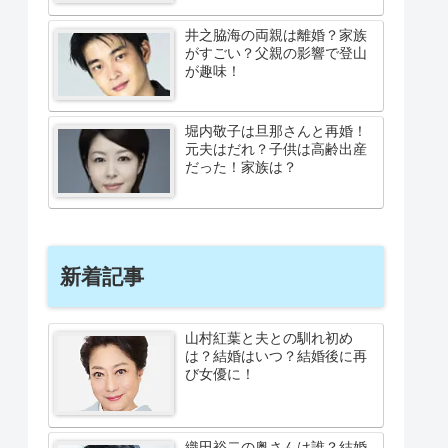
井之脇海の両親は離婚？家族
がすごい？父親の影響で登山
が趣味！
堀内敬子は旦那さんと再婚！
元夫はだれ？子供は高齢出産
だった！家族は？
新着記事
山村紅葉と夫との馴れ初め
は？結婚はいつ？結婚後に再
び女優に！
織田裕二の奥さんは誰？結婚