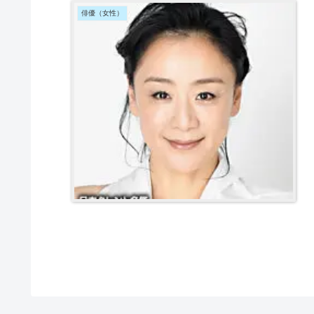
俳優（女性）