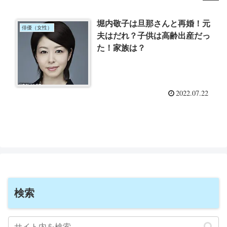
堀内敬子は旦那さんと再婚！元
俳優（女性）
夫はだれ？子供は高齢出産だっ
た！家族は？
2022.07.22
検索