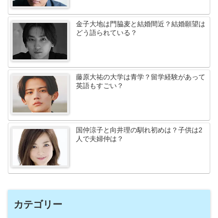
金子大地は門脇麦と結婚間近？結婚願望は
どう語られている？
藤原大祐の大学は青学？留学経験があって
英語もすごい？
国仲涼子と向井理の馴れ初めは？子供は2
人で夫婦仲は？
カテゴリー