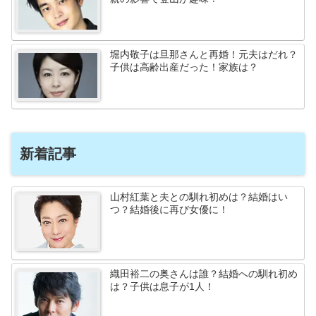
堀内敬子は旦那さんと再婚！元夫はだれ？
子供は高齢出産だった！家族は？
新着記事
山村紅葉と夫との馴れ初めは？結婚はい
つ？結婚後に再び女優に！
織田裕二の奥さんは誰？結婚への馴れ初め
は？子供は息子が1人！