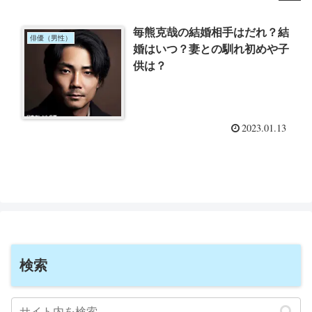
毎熊克哉の結婚相手はだれ？結
俳優（男性）
婚はいつ？妻との馴れ初めや子
供は？
2023.01.13
検索