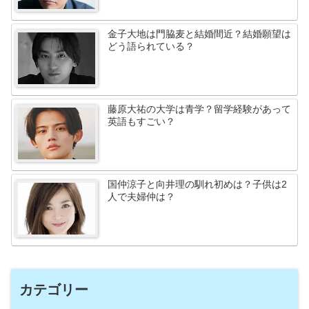
金子大地は門脇麦と結婚間近？結婚願望は
どう語られている？
藤原大祐の大学は青学？留学経験があって
英語もすごい？
国仲涼子と向井理の馴れ初めは？子供は2
人で夫婦仲は？
カテゴリー