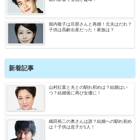
堀内敬子は旦那さんと再婚！元夫はだれ？
子供は高齢出産だった！家族は？
新着記事
山村紅葉と夫との馴れ初めは？結婚はい
つ？結婚後に再び女優に！
織田裕二の奥さんは誰？結婚への馴れ初め
は？子供は息子が1人！