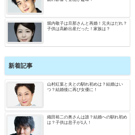
堀内敬子は旦那さんと再婚！元夫はだれ？
子供は高齢出産だった！家族は？
新着記事
山村紅葉と夫との馴れ初めは？結婚はい
つ？結婚後に再び女優に！
織田裕二の奥さんは誰？結婚への馴れ初め
は？子供は息子が1人！