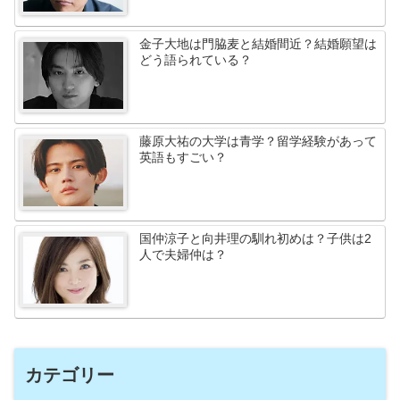
金子大地は門脇麦と結婚間近？結婚願望は
どう語られている？
藤原大祐の大学は青学？留学経験があって
英語もすごい？
国仲涼子と向井理の馴れ初めは？子供は2
人で夫婦仲は？
カテゴリー