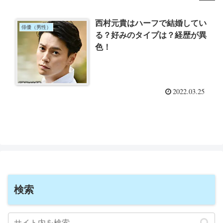
西村元貴はハーフで結婚してい
俳優（男性）
る？好みのタイプは？経歴が異
色！
2022.03.25
検索