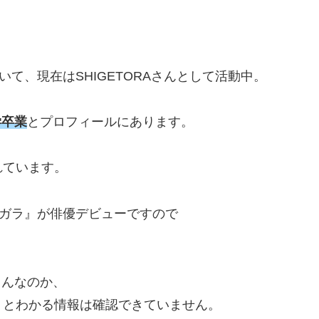
ていて、現在はSHIGETORAさんとして活動中。
学卒業
とプロフィールにあります。
れています。
ダリとガラ』が俳優デビューですので
さんなのか、
りとわかる情報は確認できていません。