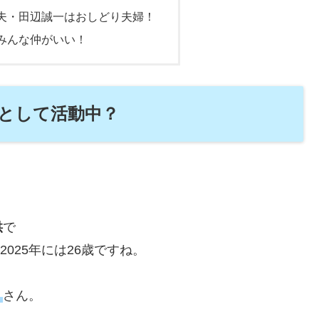
夫・田辺誠一はおしどり夫婦！
みんな仲がいい！
優として活動中？
供
で
2025年には26歳ですね。
）
さん。