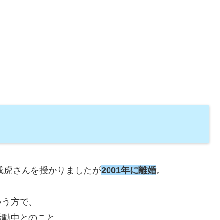
に成虎さんを授かりましたが
2001年に離婚
。
いう方で、
活動中とのこと。