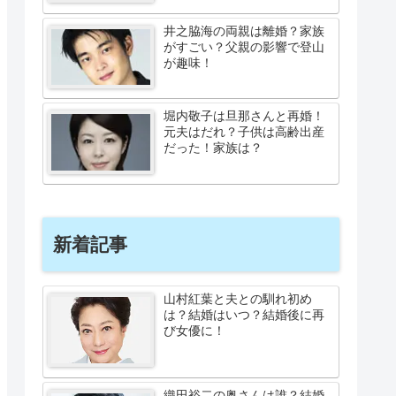
井之脇海の両親は離婚？家族
がすごい？父親の影響で登山
が趣味！
堀内敬子は旦那さんと再婚！
元夫はだれ？子供は高齢出産
だった！家族は？
新着記事
山村紅葉と夫との馴れ初め
は？結婚はいつ？結婚後に再
び女優に！
織田裕二の奥さんは誰？結婚