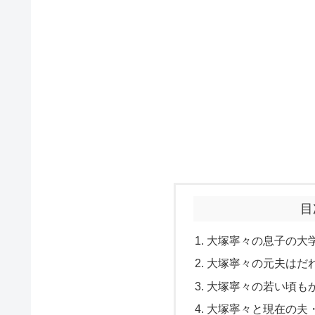
目
大塚寧々の息子の大
大塚寧々の元夫はだ
大塚寧々の若い頃も
大塚寧々と現在の夫