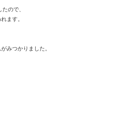
したので、
われます。
んがみつかりました。