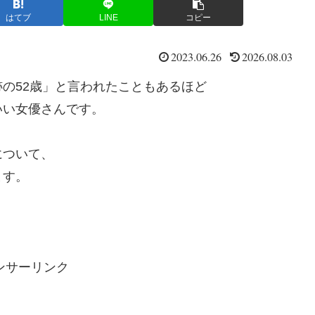
はてブ
LINE
コピー
2023.06.26
2026.08.03
の52歳」と言われたこともあるほど
いい女優さんです。
について、
ます。
ンサーリンク