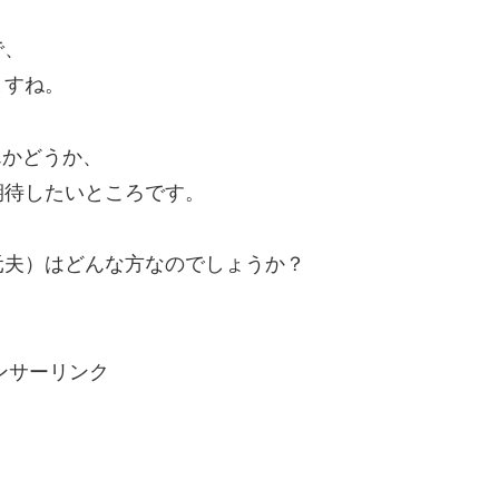
で、
ますね。
んかどうか、
期待したいところです。
元夫）はどんな方なのでしょうか？
ンサーリンク