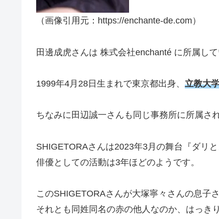
（画像引用元：https://enchante-de.com）
田邊成虎さんは 株式会社enchanté に所属し
1999年4月28日生まれで東京都出身、
立教大
ちなみに田辺誠一さんも同じ事務所に所属さ
SHIGETORAさんは2023年3月の舞台『
俳優としての活動は3年ほどのようです。
このSHIGETORAさんが大塚寧々さんの息子
それとも同姓同名の赤の他人なのか、はっき