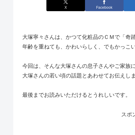
X
Facebook
大塚寧々さんは、かつて化粧品のＣＭで「奇跡
年齢を重ねても、かわいらしく、でもかっこ
今回は、そんな大塚さんの息子さんやご家族
大塚さんの若い頃の話題とあわせてお伝えし
最後までお読みいただけるとうれしいです。
スポ