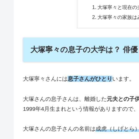
大塚寧々と現在の
大塚寧々の家族は
大塚寧々の息子の大学は？ 俳
大塚寧々さんには
息子さんがひとり
います。
大塚さんの息子さんは、離婚した
元夫との子
1999年4月生まれという情報がありますので、
大塚さんの息子さんの名前は
成虎（しげとら