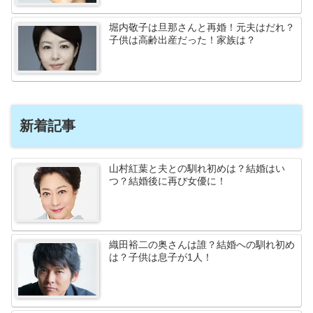
堀内敬子は旦那さんと再婚！元夫はだれ？
子供は高齢出産だった！家族は？
新着記事
山村紅葉と夫との馴れ初めは？結婚はい
つ？結婚後に再び女優に！
織田裕二の奥さんは誰？結婚への馴れ初め
は？子供は息子が1人！