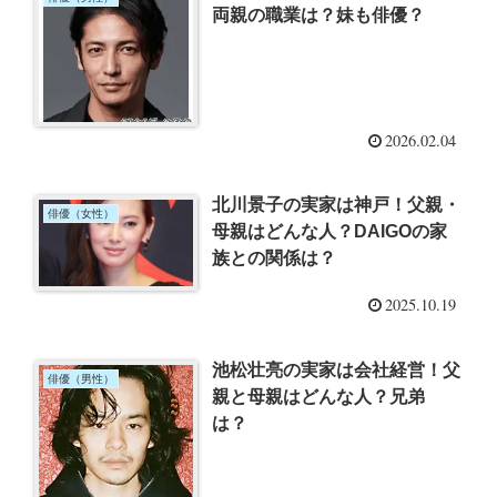
両親の職業は？妹も俳優？
2026.02.04
北川景子の実家は神戸！父親・
俳優（女性）
母親はどんな人？DAIGOの家
族との関係は？
2025.10.19
池松壮亮の実家は会社経営！父
俳優（男性）
親と母親はどんな人？兄弟
は？