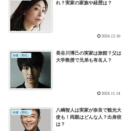
れ？実家の家族や経歴は？
2024.12.10
長谷川博己の実家は旅館？父は
俳優（男性）
大学教授で兄弟も有名人？
2024.11.14
八嶋智人は実家が奈良で観光大
俳優（男性）
使も！両親はどんな人？出身校
は？