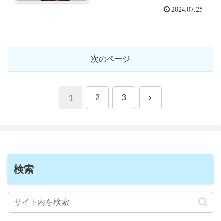
2024.07.25
次のページ
次
2
3
1
へ
検索