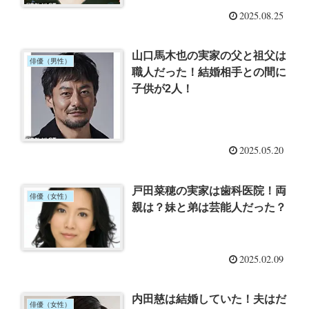
2025.08.25
山口馬木也の実家の父と祖父は
俳優（男性）
職人だった！結婚相手との間に
子供が2人！
2025.05.20
戸田菜穂の実家は歯科医院！両
俳優（女性）
親は？妹と弟は芸能人だった？
2025.02.09
内田慈は結婚していた！夫はだ
俳優（女性）