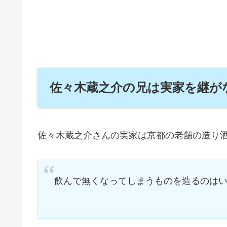
佐々木蔵之介の兄は実家を継が
佐々木蔵之介さんの実家は京都の老舗の造り
飲んで無くなってしまうものを造るのはいやだ（htt