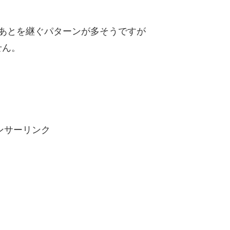
あとを継ぐパターンが多そうですが
せん。
ンサーリンク