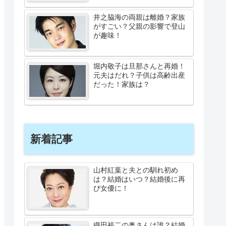
井之脇海の両親は離婚？家族
がすごい？父親の影響で登山
が趣味！
堀内敬子は旦那さんと再婚！
元夫はだれ？子供は高齢出産
だった！家族は？
新着記事
山村紅葉と夫との馴れ初め
は？結婚はいつ？結婚後に再
び女優に！
織田裕二の奥さんは誰？結婚