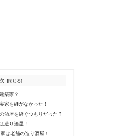
次
建築家？
実家を継がなかった！
の酒屋を継ぐつもりだった？
は造り酒屋！
実家は老舗の造り酒屋！