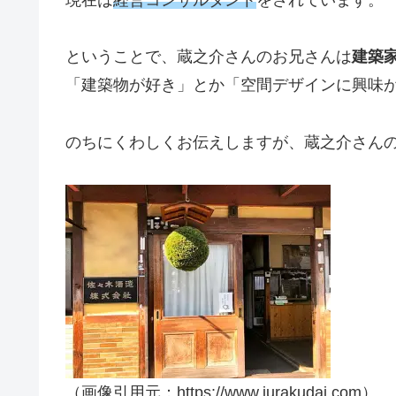
ということで、蔵之介さんのお兄さんは
建築
「建築物が好き」とか「空間デザインに興味
のちにくわしくお伝えしますが、蔵之介さん
（画像引用元：https://www.jurakudai.com）