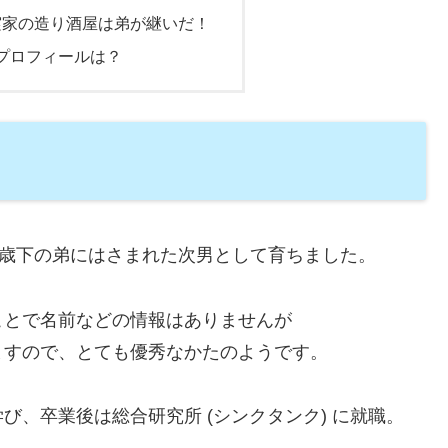
実家の造り酒屋は弟が継いだ！
iプロフィールは？
2歳下の弟にはさまれた次男として育ちました。
ことで名前などの情報はありませんが
ますので、とても優秀なかたのようです。
学び、卒業後は総合研究所 (シンクタンク) に就職。