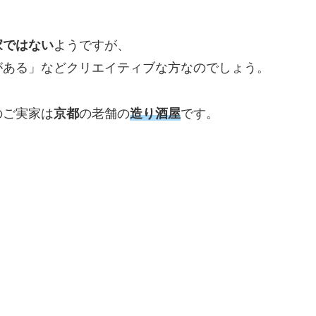
家ではない
ようですが、
がある」などクリエイティブな方なのでしょう。
のご実家は
京都
の老舗の
造り酒屋
です。