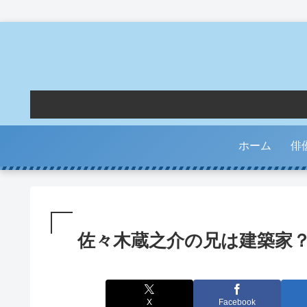
ホーム
俳
佐々木蔵之介の兄は建築家
X
Facebook