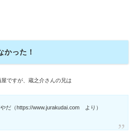
なかった！
酒屋ですが、蔵之介さんの兄は
ps://www.jurakudai.com より）